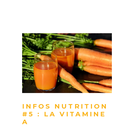
INFOS NUTRITION
#5 : LA VITAMINE
A