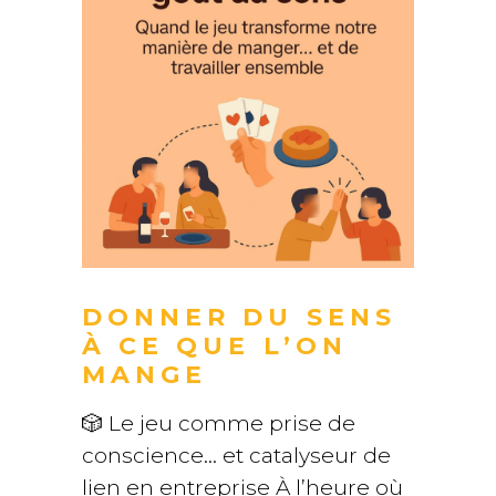
DONNER DU SENS
À CE QUE L’ON
MANGE
🎲 Le jeu comme prise de
conscience… et catalyseur de
lien en entreprise À l’heure où