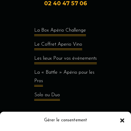
02 40 47 57 06
La Box Apério Challenge
Le Coffret Aperio Vino
Les lieux Pour vos événements
La « Battle » Apério pour les
Pros
Solo ou Duo
Gérer le consentement
Jusqu’à 8 personnes