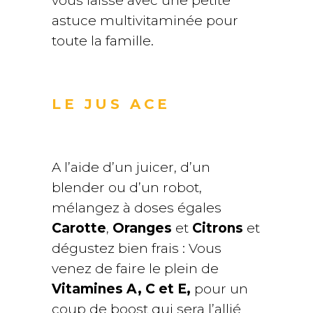
vous laisse avec une petite
astuce multivitaminée pour
toute la famille.
LE JUS ACE
A l’aide d’un juicer, d’un
blender ou d’un robot,
mélangez à doses égales
Carotte
,
Oranges
et
Citrons
et
dégustez bien frais : Vous
venez de faire le plein de
Vitamines A, C et E,
pour un
coup de boost qui sera l’allié