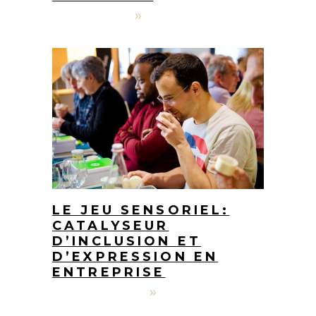
9 mars 2026
Jérôme Bourgeois
LE JEU SENSORIEL:
CATALYSEUR
D’INCLUSION ET
D’EXPRESSION EN
ENTREPRISE
19 janvier 2026
Jérôme Bourgeois