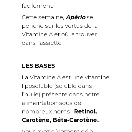
facilement.
Cette semaine,
Apério
se
penche sur les vertus de la
Vitamine A et où la trouver
dans l’assiette !
LES BASES
La Vitamine A est une vitamine
liposoluble (soluble dans
l’huile) présente dans notre
alimentation sous de
nombreux noms :
Retinol,
Carotène,
Béta-Carotène
…
Vous avez sûrement déjà