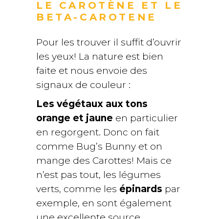
LE CAROTÈNE ET LE
BETA-CAROTENE
Pour les trouver il suffit d’ouvrir
les yeux! La nature est bien
faite et nous envoie des
signaux de couleur :
Les végétaux aux tons
orange et jaune
en particulier
en regorgent. Donc on fait
comme Bug’s Bunny et on
mange des Carottes! Mais ce
n’est pas tout, les légumes
verts, comme les
épinards
par
exemple, en sont également
une excellente source.