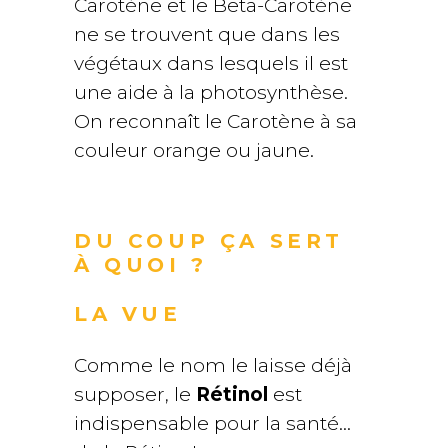
Carotène et le Beta-Carotène
ne se trouvent que dans les
végétaux dans lesquels il est
une aide à la photosynthèse.
On reconnaît le Carotène à sa
couleur orange ou jaune.
DU COUP ÇA SERT
À QUOI ?
LA VUE
Comme le nom le laisse déjà
supposer, le
Rétinol
est
indispensable pour la santé…