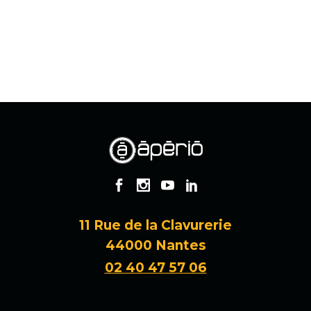
11 Rue de la Clavurerie
44000 Nantes
02 40 47 57 06