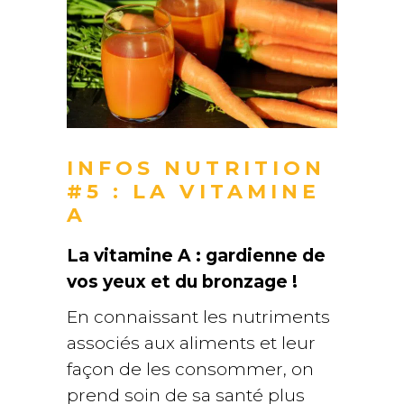
INFOS NUTRITION
#5 : LA VITAMINE
A
La vitamine A : gardienne de
vos yeux et du bronzage !
En connaissant les nutriments
associés aux aliments et leur
façon de les consommer, on
prend soin de sa santé plus