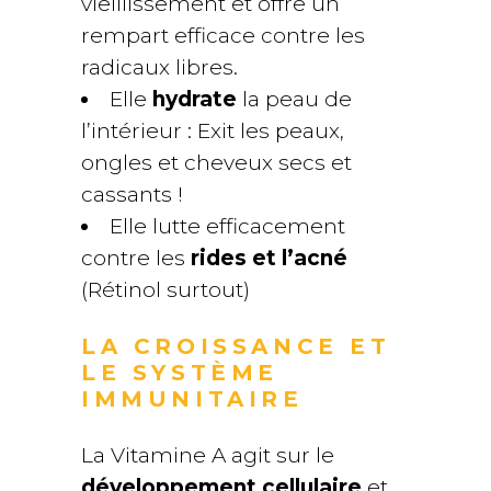
vieillissement et offre un
rempart efficace contre les
radicaux libres.
Elle
hydrate
la peau de
l’intérieur : Exit les peaux,
ongles et cheveux secs et
cassants !
Elle lutte efficacement
contre les
rides et l’acné
(Rétinol surtout)
LA CROISSANCE ET
LE SYSTÈME
IMMUNITAIRE
La Vitamine A agit sur le
développement cellulaire
et