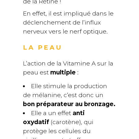
de la Rétine !
En effet, il est impliqué dans le
déclenchement de l’influx
nerveux vers le nerf optique.
LA PEAU
L’action de la Vitamine A sur la
peau est
multiple
:
Elle stimule la production
de mélanine, c’est donc un
bon préparateur au bronzage.
Elle a un effet
anti
oxydatif
(carotène), qui
protège les cellules du