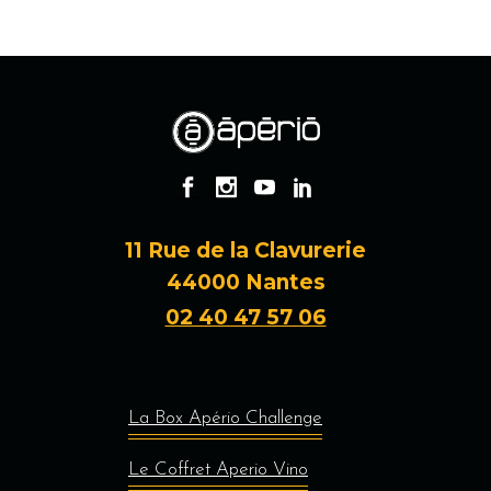
11 Rue de la Clavurerie
44000 Nantes
02 40 47 57 06
La Box Apério Challenge
Le Coffret Aperio Vino