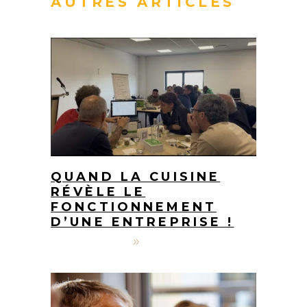
AUTRES ARTICLES
QUAND LA CUISINE
RÉVÈLE LE
FONCTIONNEMENT
D’UNE ENTREPRISE !
7 juillet 2026
Jérôme Bourgeois