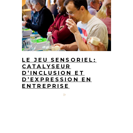
LE JEU SENSORIEL:
CATALYSEUR
D’INCLUSION ET
D’EXPRESSION EN
ENTREPRISE
19 janvier 2026
Jérôme Bourgeois