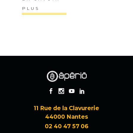
PLUS
11 Rue de la Clavurerie
44000 Nantes
02 40 47 57 06