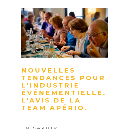
NOUVELLES
TENDANCES POUR
L’INDUSTRIE
ÉVÉNEMENTIELLE.
L’AVIS DE LA
TEAM APÉRIO.
EN SAVOIR