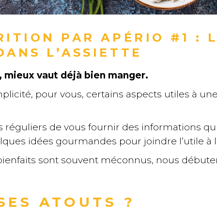
ITION PAR APÉRIO #1 : 
DANS L’ASSIETTE
, mieux vaut déjà bien manger.
plicité, pour vous, certains aspects utiles à 
s réguliers de vous fournir des informations q
ques idées gourmandes pour joindre l’utile à l
bienfaits sont souvent méconnus, nous débuter
SES ATOUTS ?