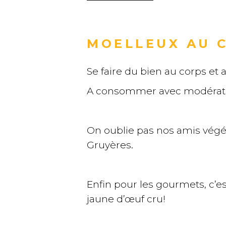
MOELLEUX AU C
Se faire du bien au corps et
A consommer avec modératio
On oublie pas nos amis végét
Gruyères.
Enfin pour les gourmets, c’e
jaune d’œuf cru!