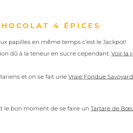
HOCOLAT 4 ÉPICES
 aux papilles en même temps c’est le Jackpot!
n dû à la teneur en sucre cependant.
Voir la 
ariens et on se fait une
Vraie Fondue Savoyar
st le bon moment de se faire un
Tartare de Bœ