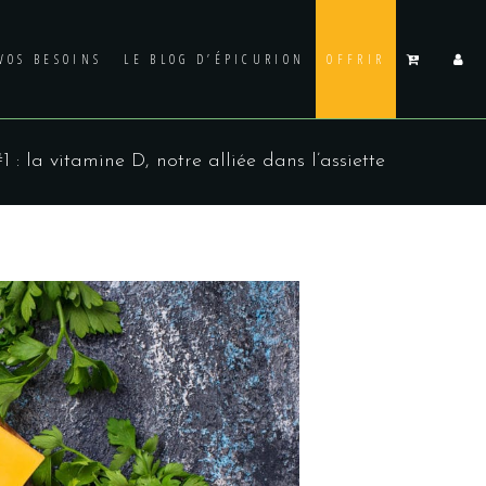
VOS BESOINS
LE BLOG D’ÉPICURION
OFFRIR
 : la vitamine D, notre alliée dans l’assiette