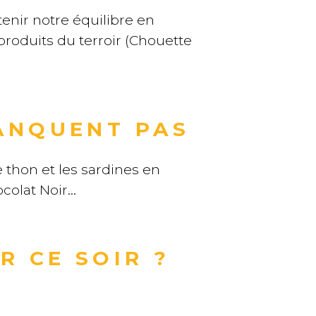
tenir notre équilibre en
produits du terroir (Chouette
MANQUENT PAS
 thon et les sardines en
ocolat Noir…
R CE SOIR ?