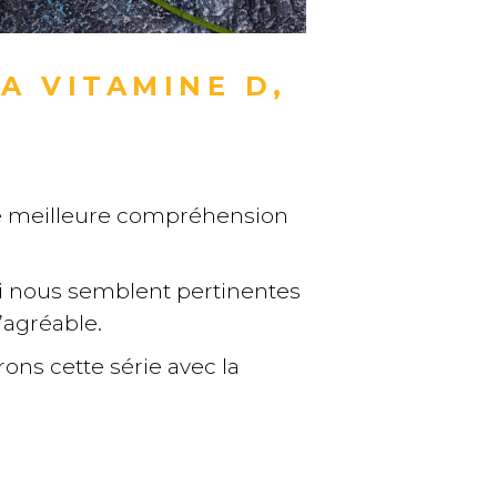
LA VITAMINE D,
une meilleure compréhension
ui nous semblent pertinentes
’agréable.
ons cette série avec la