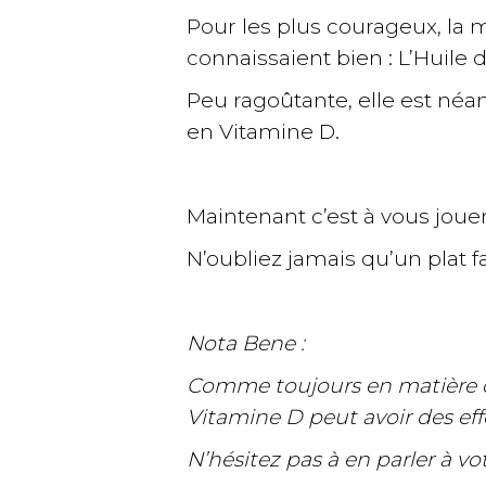
Pour les plus courageux, la m
connaissaient bien : L’Huile 
Peu ragoûtante, elle est néa
en Vitamine D.
Maintenant c’est à vous jouer
N’oubliez jamais qu’un plat 
Nota Bene :
Comme toujours en matière de 
Vitamine D peut avoir des ef
N’hésitez pas à en parler à vo