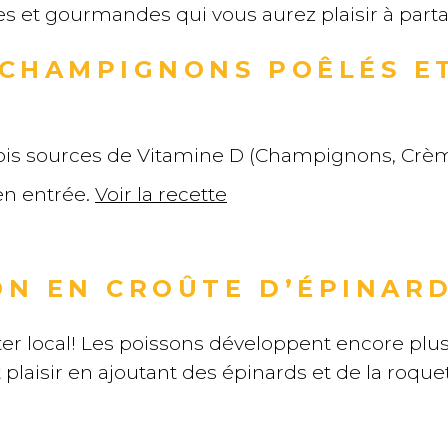
les et gourmandes qui vous aurez plaisir à part
 CHAMPIGNONS POÊLÉS E
trois sources de Vitamine D (Champignons, Cr
 en entrée.
Voir la recette
ON EN CROÛTE D’ÉPINAR
ter local! Les poissons développent encore plus
it plaisir en ajoutant des épinards et de la roqu