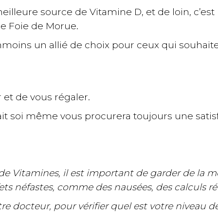
eilleure source de Vitamine D, et de loin, c’es
de Foie de Morue.
nmoins un allié de choix pour ceux qui souhai
 et de vous régaler.
fait soi même vous procurera toujours une satisf
Vitamines, il est important de garder de la mod
fets néfastes, comme des nausées, des calculs ré
tre docteur, pour vérifier quel est votre niveau 