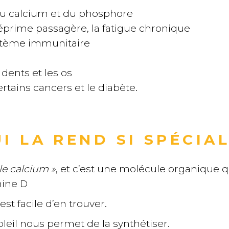
n du calcium et du phosphore
déprime passagère, la fatigue chronique
système immunitaire
 dents et les os
rtains cancers et le diabète.
I LA REND SI SPÉCIAL
le calcium »
, et c’est une molécule organique 
ine D
t facile d’en trouver.
eil nous permet de la synthétiser.