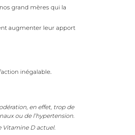
t nos grand mères qui la
tent augmenter leur apport
action inégalable.
ération, en effet, trop de
naux ou de l’hypertension.
de Vitamine D actuel.