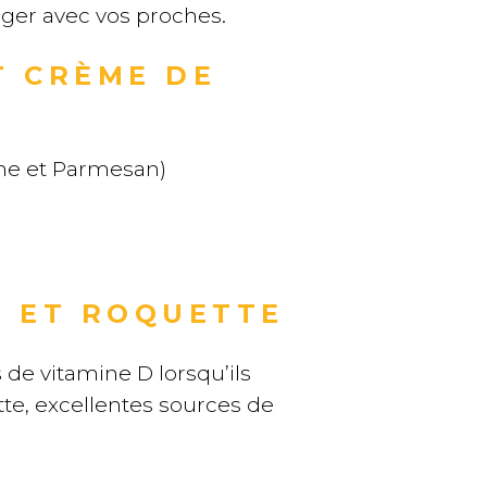
ager avec vos proches.
T CRÈME DE
ème et Parmesan)
D ET ROQUETTE
 de vitamine D lorsqu’ils
ette, excellentes sources de