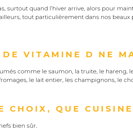
as, surtout quand l’hiver arrive, alors pour main
ailleurs, tout particulièrement dans nos beaux 
 DE VITAMINE D NE 
fumés comme le saumon, la truite, le hareng, le
 fromages, le lait entier, les champignons, le ch
 CHOIX, QUE CUISINE
hefs bien sûr.