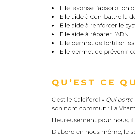
Elle favorise l’absorptio
Elle aide à Combattre la 
Elle aide à renforcer le 
Elle aide à réparer l’ADN
Elle permet de fortifier les
Elle permet de prévenir ce
QU’EST CE QU
C‘est le Calciferol
« Qui porte 
son nom commun : La Vitam
Heureusement pour nous, il es
D’abord en nous même, le sol