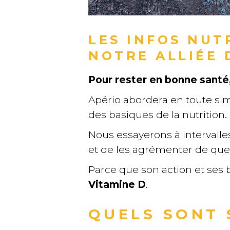
LES INFOS NUTR
NOTRE ALLIÉE 
Pour rester en bonne santé
Apério abordera en toute sim
des basiques de la nutrition.
Nous essayerons à intervalle
et de les agrémenter de quel
Parce que son action et ses 
Vitamine D
.
QUELS SONT 