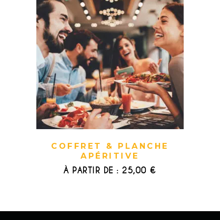
COFFRET & PLANCHE
APÉRITIVE
À PARTIR DE :
25,00
€