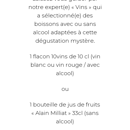
notre expert(e) « Vins » qui
a sélectionné(e) des
boissons avec ou sans
alcool adaptées à cette
dégustation mystère.
1 flacon 10vins de 10 cl (vin
blanc ou vin rouge / avec
alcool)
ou
1 bouteille de jus de fruits
« Alain Milliat » 33cl (sans
alcool)