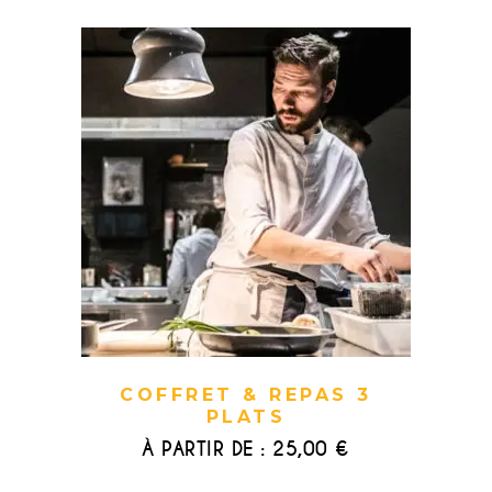
COFFRET & REPAS 3
PLATS
À PARTIR DE :
25,00
€