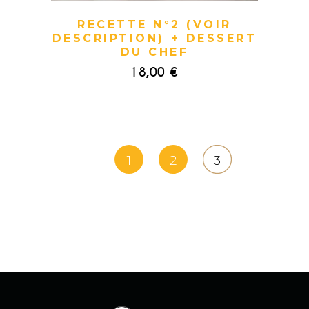
RECETTE N°2 (VOIR
DESCRIPTION) + DESSERT
DU CHEF
18,00
€
1
2
3